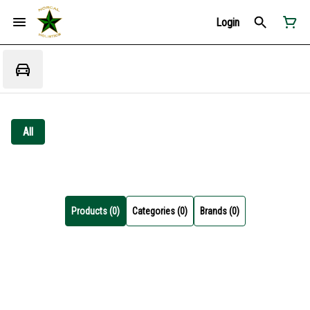
Login
All
Products (0)
Categories (0)
Brands (0)