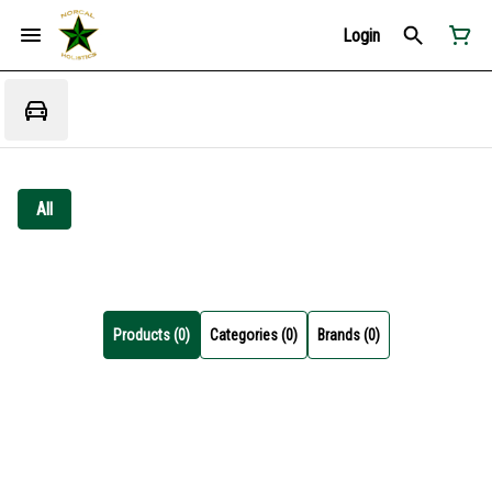
Login
All
Products (0)
Categories (0)
Brands (0)