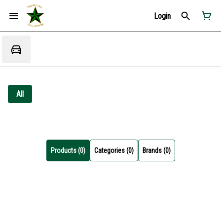
Login
All
Products (0)
Categories (0)
Brands (0)